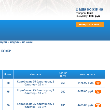
Ваша корзина
товаров:
0 шт
.
на сумму:
0.00 руб
.
обуви и изделий из кожи
 кожи
Кол-во
Номер
Упаковка
цена / купить
(шт.)
Коробка из 25 блистеров, 1
4475.00 руб.
70
250
блистер - 10 игл
Коробка из 25 блистеров, 1
4475.00 руб.
75
250
блистер - 10 игл
Коробка из 25 блистеров, 1
4475.00 руб.
80
250
блистер - 10 игл