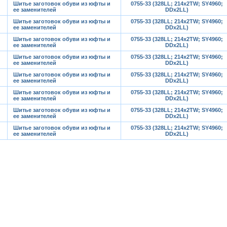
Шитье заготовок обуви из юфты и
0755-33 (328LL; 214x2TW; SY4960;
ее заменителей
DDx2LL)
Шитье заготовок обуви из юфты и
0755-33 (328LL; 214x2TW; SY4960;
ее заменителей
DDx2LL)
Шитье заготовок обуви из юфты и
0755-33 (328LL; 214x2TW; SY4960;
ее заменителей
DDx2LL)
Шитье заготовок обуви из юфты и
0755-33 (328LL; 214x2TW; SY4960;
ее заменителей
DDx2LL)
Шитье заготовок обуви из юфты и
0755-33 (328LL; 214x2TW; SY4960;
ее заменителей
DDx2LL)
Шитье заготовок обуви из юфты и
0755-33 (328LL; 214x2TW; SY4960;
ее заменителей
DDx2LL)
Шитье заготовок обуви из юфты и
0755-33 (328LL; 214x2TW; SY4960;
ее заменителей
DDx2LL)
Шитье заготовок обуви из юфты и
0755-33 (328LL; 214x2TW; SY4960;
ее заменителей
DDx2LL)