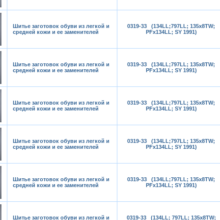
Шитье заготовок обуви из легкой и
0319-33 (134LL;797LL; 135x8TW;
средней кожи и ее заменителей
PFx134LL; SY 1991)
Шитье заготовок обуви из легкой и
0319-33 (134LL;797LL; 135x8TW;
средней кожи и ее заменителей
PFx134LL; SY 1991)
Шитье заготовок обуви из легкой и
0319-33 (134LL;797LL; 135x8TW;
средней кожи и ее заменителей
PFx134LL; SY 1991)
Шитье заготовок обуви из легкой и
0319-33 (134LL;797LL; 135x8TW;
средней кожи и ее заменителей
PFx134LL; SY 1991)
Шитье заготовок обуви из легкой и
0319-33 (134LL;797LL; 135x8TW;
средней кожи и ее заменителей
PFx134LL; SY 1991)
Шитье заготовок обуви из легкой и
0319-33 (134LL; 797LL; 135x8TW;