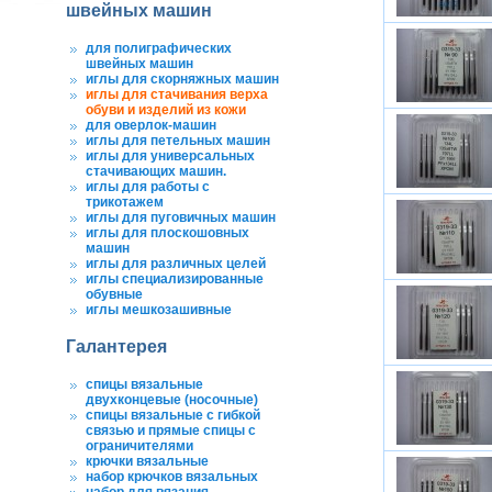
швейных машин
для полиграфических
швейных машин
иглы для скорняжных машин
иглы для стачивания верха
обуви и изделий из кожи
для оверлок-машин
иглы для петельных машин
иглы для универсальных
стачивающих машин.
иглы для работы с
трикотажем
иглы для пуговичных машин
иглы для плоскошовных
машин
иглы для различных целей
иглы специализированные
обувные
иглы мешкозашивные
Галантерея
спицы вязальные
двухконцевые (носочные)
спицы вязальные с гибкой
связью и прямые спицы с
ограничителями
крючки вязальные
набор крючков вязальных