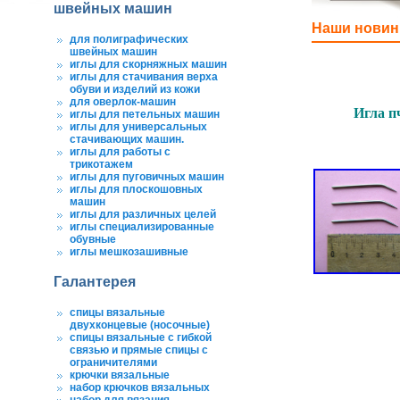
швейных машин
Наши новин
для полиграфических
швейных машин
иглы для скорняжных машин
иглы для стачивания верха
обуви и изделий из кожи
для оверлок-машин
Игла п
иглы для петельных машин
иглы для универсальных
стачивающих машин.
иглы для работы с
трикотажем
иглы для пуговичных машин
иглы для плоскошовных
машин
иглы для различных целей
иглы специализированные
обувные
иглы мешкозашивные
Галантерея
спицы вязальные
двухконцевые (носочные)
спицы вязальные с гибкой
связью и прямые спицы с
ограничителями
крючки вязальные
набор крючков вязальных