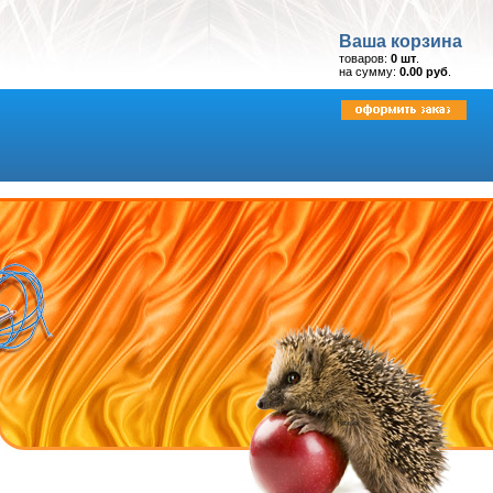
Ваша корзина
товаров:
0 шт
.
на сумму:
0.00 руб
.