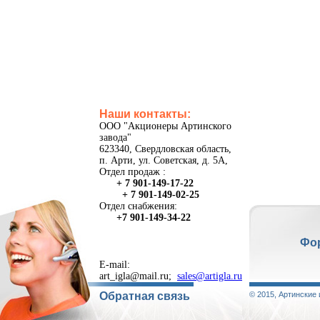
Наши контакты:
ООО "Акционеры Артинского
завода"
623340, Свердловская область,
п. Арти, ул. Советская, д. 5А,
Отдел продаж :
+ 7 901-149-17-22
+ 7 901-149-02-25
Отдел снабжения:
+7 901-149-34-22
Фо
E-mail:
art_igla@mail.ru;
sales@artigla.ru
Обратная связь
© 2015, Артинские 