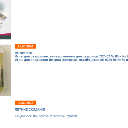
15.03.2024
НОВИНКИ!
Иглы для оверлоков: универсальные для оверлока 0220-02 № 80 и № 9
Иглы для оверлоков Джерси (трикотаж, стрейч, джерси) 0220-05 № 80 
05.06.2023
ЛЕТНИЕ СКИДКИ!!!
Скидка 22% при заказе от 120 тыс. рублей.