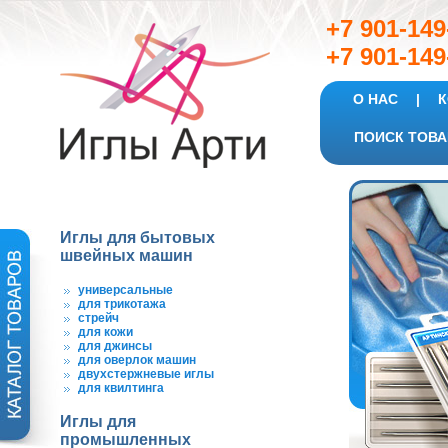
+7 901-
+7 901-149
О НАС
|
К
ПОИСК ТОВА
Иглы для бытовых
швейных машин
универсальные
для трикотажа
стрейч
для кожи
для джинсы
для оверлок машин
двухстержневые иглы
для квилтинга
Иглы для
промышленных