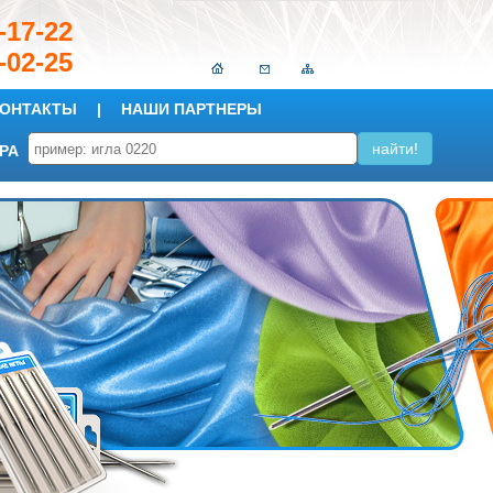
149-17-22
-02-25
ОНТАКТЫ
|
НАШИ ПАРТНЕРЫ
РА