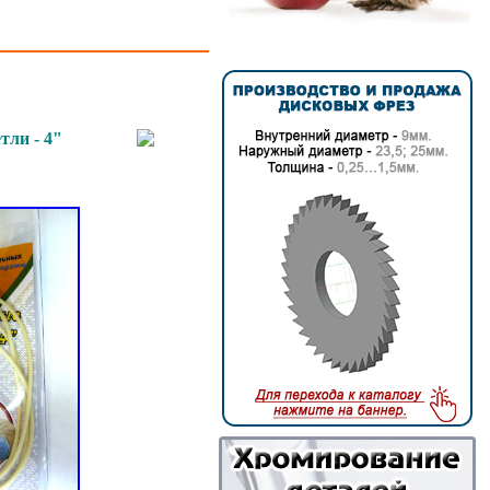
ли - 4"