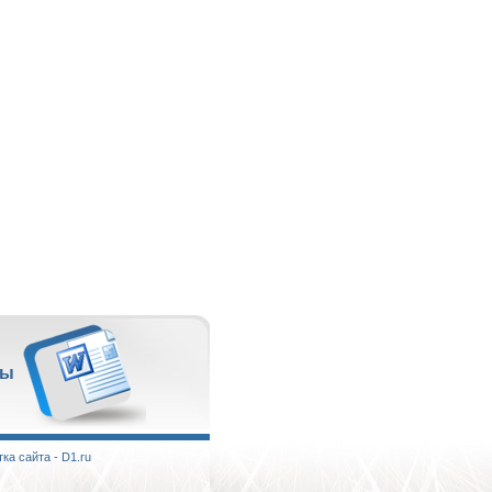
ты
ка сайта - D1.ru