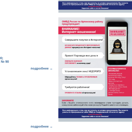
0;
и № 90
подробнее →
подробнее →