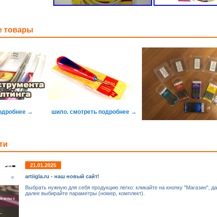
 товары
одробнее →
шило. смотреть подробнее →
ти
21.01.2025
artiigla.ru - наш новый сайт!
Выбрать нужную для себя продукцию легко: кликайте на кнопку "Магазин", д
далее выбирайте параметры (номер, комплект).